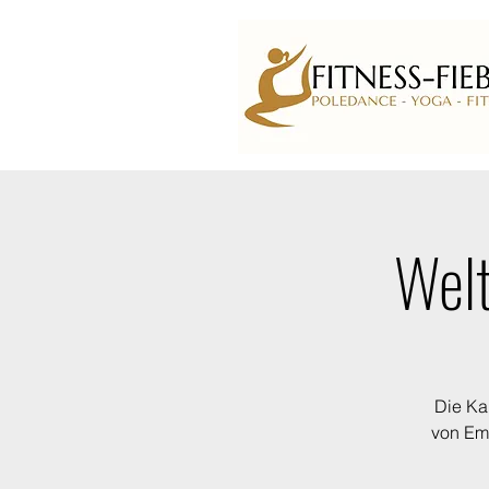
Welt
Die Ka
von Emo