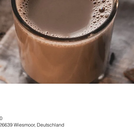
00
 26639 Wiesmoor, Deutschland