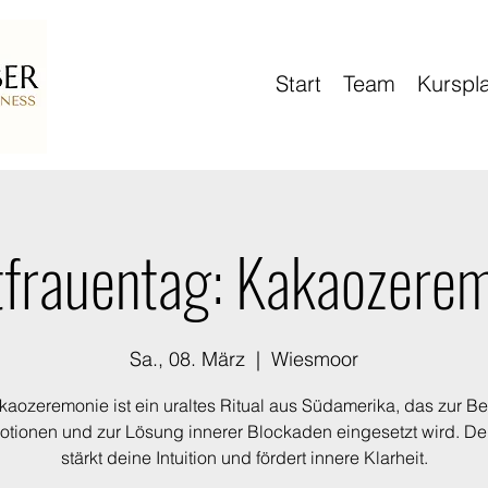
Start
Team
Kurspl
frauentag: Kakaozere
Sa., 08. März
  |  
Wiesmoor
kaozeremonie ist ein uraltes Ritual aus Südamerika, das zur Be
tionen und zur Lösung innerer Blockaden eingesetzt wird. D
stärkt deine Intuition und fördert innere Klarheit.