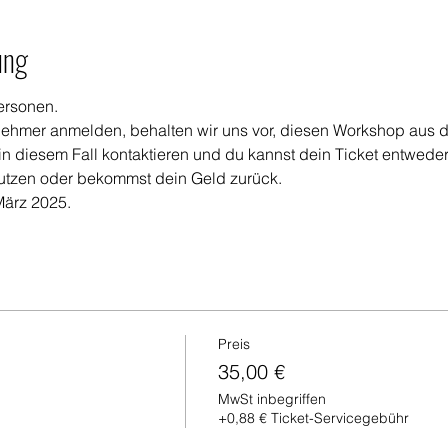
ung
ersonen.
lnehmer anmelden, behalten wir uns vor, diesen Workshop aus
in diesem Fall kontaktieren und du kannst dein Ticket entweder
tzen oder bekommst dein Geld zurück.
März 2025.
Preis
35,00 €
MwSt inbegriffen
+0,88 € Ticket-Servicegebühr