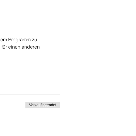
 dem Programm zu 
 für einen anderen 
Verkauf beendet