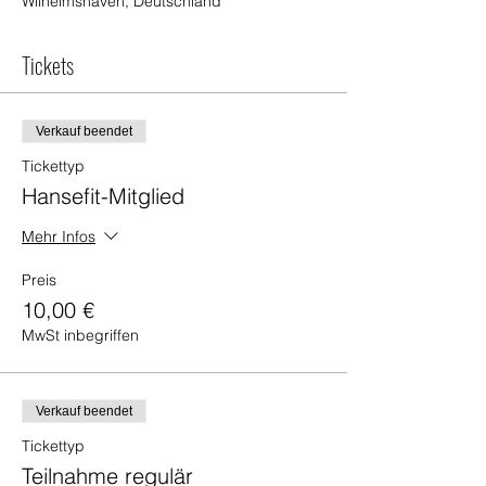
Wilhelmshaven, Deutschland
Tickets
Verkauf beendet
Tickettyp
Hansefit-Mitglied
Mehr Infos
Preis
10,00 €
MwSt inbegriffen
Verkauf beendet
Tickettyp
Teilnahme regulär