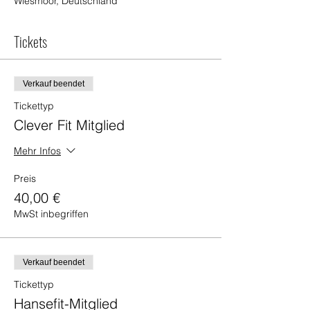
Wiesmoor, Deutschland
Tickets
Verkauf beendet
Tickettyp
Clever Fit Mitglied
Mehr Infos
Preis
40,00 €
MwSt inbegriffen
Verkauf beendet
Tickettyp
Hansefit-Mitglied