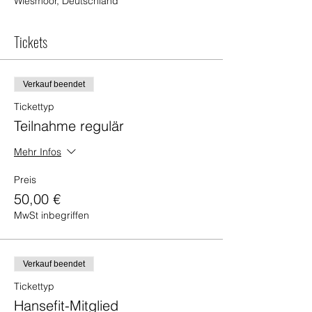
Wiesmoor, Deutschland
Tickets
Verkauf beendet
Tickettyp
Teilnahme regulär
Mehr Infos
Preis
50,00 €
MwSt inbegriffen
Verkauf beendet
Tickettyp
Hansefit-Mitglied