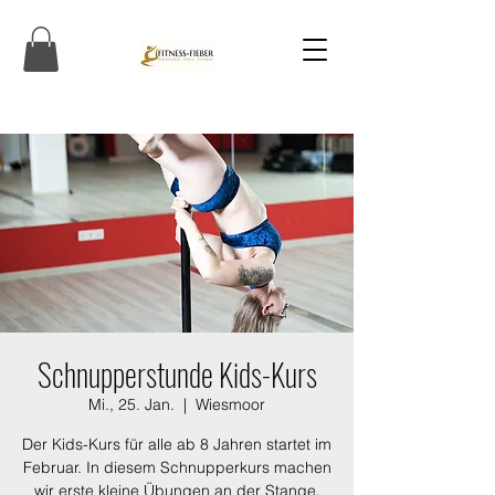
Schnupperstunde Kids-Kurs
Mi., 25. Jan.
  |  
Wiesmoor
Der Kids-Kurs für alle ab 8 Jahren startet im
Februar. In diesem Schnupperkurs machen
wir erste kleine Übungen an der Stange,