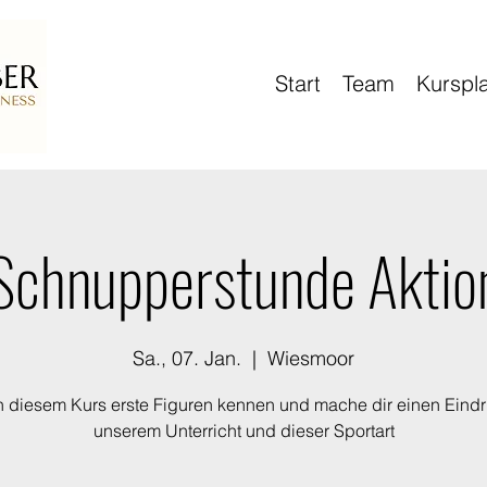
Start
Team
Kurspl
Schnupperstunde Aktio
Sa., 07. Jan.
  |  
Wiesmoor
n diesem Kurs erste Figuren kennen und mache dir einen Eind
unserem Unterricht und dieser Sportart