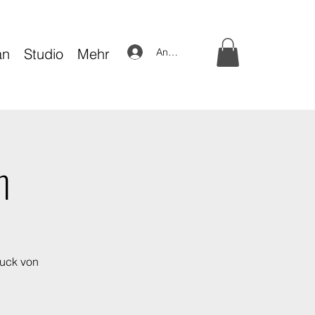
an
Studio
Mehr
Anmelden
n
ruck von