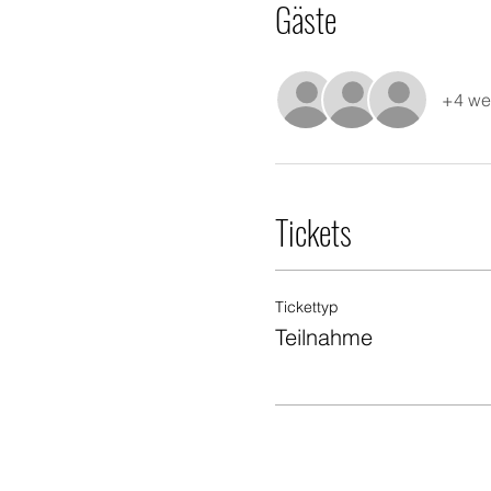
Gäste
+4 we
Tickets
Tickettyp
Teilnahme