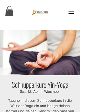
Schnupperkurs Yin-Yoga
Sa., 12. Apr.
  |  
Wiesmoor
Tauche in diesem Schnupperkurs in die
Welt des Yoga ein und bringe deinen
Körper und deinen Geist mit den passiven